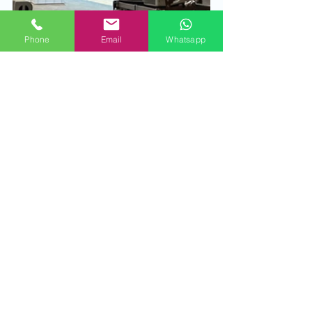
Phone
Email
Whatsapp
Alle ansehen
Aktuelle Beiträge