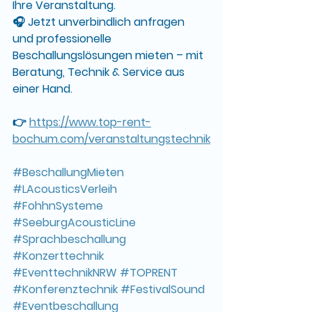
Ihre Veranstaltung.
🎧 
Jetzt unverbindlich anfragen 
und professionelle 
Beschallungslösungen mieten – mit 
Beratung, Technik & Service aus 
einer Hand.
👉 
https://www.top-rent-
bochum.com/veranstaltungstechnik
#BeschallungMieten
#LAcousticsVerleih
#FohhnSysteme
#SeeburgAcousticLine
#Sprachbeschallung
#Konzerttechnik
#EventtechnikNRW
#TOPRENT
#Konferenztechnik
#FestivalSound
#Eventbeschallung