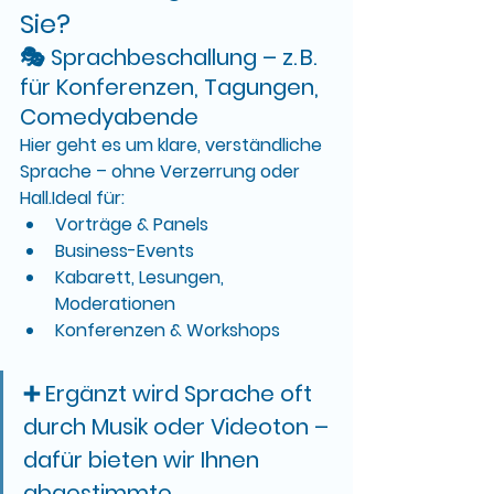
Sie?
🎭 
Sprachbeschallung
 – z. B. 
für Konferenzen, Tagungen, 
Comedyabende
Hier geht es um 
klare, verständliche 
Sprache
 – ohne Verzerrung oder 
Hall.Ideal für:
Vorträge & Panels
Business-Events
Kabarett, Lesungen, 
Moderationen
Konferenzen & Workshops
➕ Ergänzt wird Sprache oft 
durch Musik oder Videoton – 
dafür bieten wir Ihnen 
abgestimmte 