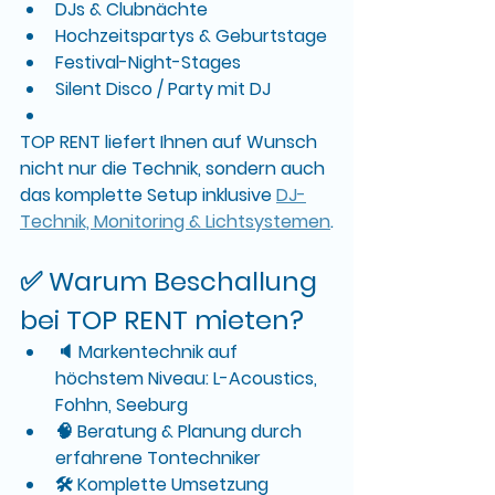
DJs & Clubnächte
Hochzeitspartys & Geburtstage
Festival-Night-Stages
Silent Disco / Party mit DJ
TOP RENT liefert Ihnen auf Wunsch 
nicht nur die Technik, sondern auch 
das komplette Setup inklusive 
DJ-
Technik, Monitoring & Lichtsystemen
.
✅ 
Warum Beschallung 
bei TOP RENT mieten?
🔈 
Markentechnik auf 
höchstem Niveau
: L-Acoustics, 
Fohhn, Seeburg 
🧠 
Beratung & Planung durch 
erfahrene Tontechniker
🛠️ 
Komplette Umsetzung 