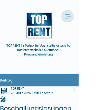
TOP RENT Ihr Partner für Veranstaltungstechnik,
Konferenztechnik & Mietmöbel,
Pinnwandvermietung
Beitrag
TOP RENT
23. März 2025
2 Min. Lesezeit
🎤
Beschallungslösungen