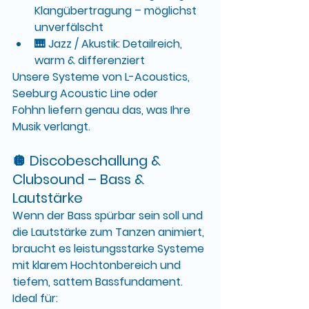
Klangübertragung – möglichst 
unverfälscht
🎹 Jazz / Akustik: Detailreich, 
warm & differenziert
Unsere Systeme von 
L-Acoustics
, 
Seeburg Acoustic Line
 oder 
Fohhn
 liefern genau das, was Ihre 
Musik verlangt.
🪩 
Discobeschallung & 
Clubsound
 – Bass & 
Lautstärke
Wenn der 
Bass spürbar
 sein soll und 
die 
Lautstärke zum Tanzen
 animiert, 
braucht es leistungsstarke Systeme 
mit klarem Hochtonbereich und 
tiefem, sattem Bassfundament.
Ideal für: