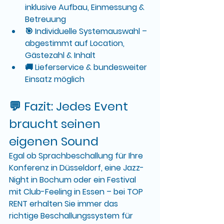
inklusive Aufbau, Einmessung & 
Betreuung
🎯 
Individuelle Systemauswahl
 – 
abgestimmt auf Location, 
Gästezahl & Inhalt
🚚 
Lieferservice & bundesweiter 
Einsatz möglich
💬 Fazit: Jedes Event 
braucht seinen 
eigenen Sound
Egal ob Sprachbeschallung für Ihre 
Konferenz in Düsseldorf
, eine 
Jazz-
Night in Bochum
 oder ein 
Festival 
mit Club-Feeling in Essen
 – bei 
TOP 
RENT
 erhalten Sie immer das 
richtige Beschallungssystem
 für 