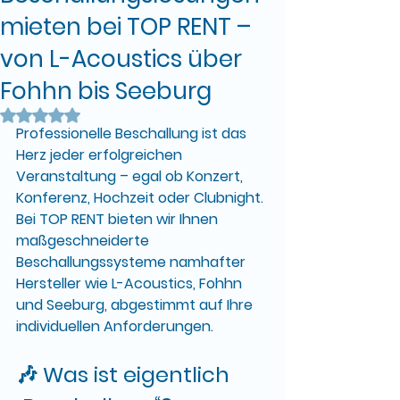
mieten bei TOP RENT –
von L-Acoustics über
Fohhn bis Seeburg
Mit NaN von 5 Sternen bewertet.
Professionelle Beschallung
 ist das 
Herz jeder erfolgreichen 
Veranstaltung – egal ob Konzert, 
Konferenz, Hochzeit oder Clubnight. 
Bei 
TOP RENT
 bieten wir Ihnen 
maßgeschneiderte 
Beschallungssysteme
 namhafter 
Hersteller wie 
L-Acoustics, Fohhn 
und Seeburg
, abgestimmt auf Ihre 
individuellen Anforderungen.
🎶 Was ist eigentlich 