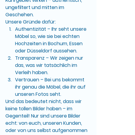
Ruhrgebiet
 wirken – authentisch, 
ungefiltert und mitten im 
Geschehen.
Unsere Gründe dafür:
Authentizität
 – Ihr seht unsere 
Möbel so, wie sie bei echten 
Hochzeiten in Bochum, Essen 
oder Düsseldorf aussehen.
Transparenz
 – Wir zeigen nur 
das, was wir tatsächlich im 
Verleih haben.
Vertrauen
 – Bei uns bekommt 
ihr genau die Möbel, die ihr auf 
unseren Fotos seht.
Und das bedeutet nicht, dass wir 
keine tollen Bilder haben – im 
Gegenteil! Nur sind unsere Bilder 
echt: 
von euch, unseren Kunden, 
oder von uns selbst aufgenommen 