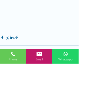
Phone
Email
Whatsapp
Alle ansehen
Aktuelle Beiträge