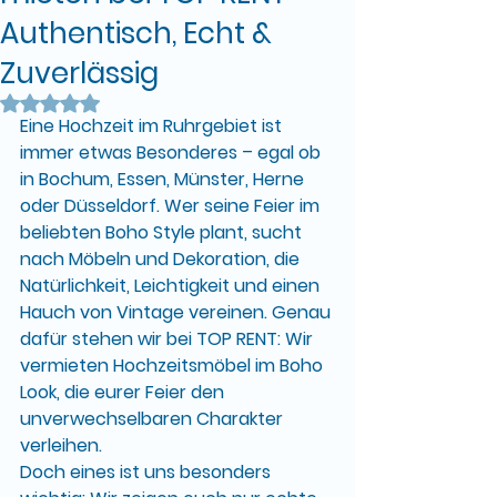
Authentisch, Echt &
Zuverlässig
Mit NaN von 5 Sternen bewertet.
Eine 
Hochzeit im Ruhrgebiet
 ist 
immer etwas Besonderes – egal ob 
in 
Bochum, Essen, Münster, Herne 
oder Düsseldorf
. Wer seine Feier im 
beliebten 
Boho Style
 plant, sucht 
nach Möbeln und Dekoration, die 
Natürlichkeit, Leichtigkeit und einen 
Hauch von Vintage vereinen. Genau 
dafür stehen wir bei 
TOP RENT
: Wir 
vermieten 
Hochzeitsmöbel im Boho 
Look
, die eurer Feier den 
unverwechselbaren Charakter 
verleihen.
Doch eines ist uns besonders 