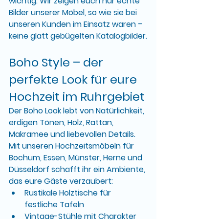
wichtig: 
Wir zeigen euch nur echte 
Bilder unserer Möbel, so wie sie bei 
unseren Kunden im Einsatz waren – 
keine glatt gebügelten Katalogbilder.
Boho Style – der 
perfekte Look für eure 
Hochzeit im Ruhrgebiet
Der Boho Look lebt von Natürlichkeit, 
erdigen Tönen, Holz, Rattan, 
Makramee und liebevollen Details. 
Mit unseren 
Hochzeitsmöbeln für 
Bochum, Essen, Münster, Herne und 
Düsseldorf
 schafft ihr ein Ambiente, 
das eure Gäste verzaubert:
Rustikale Holztische
 für 
festliche Tafeln
Vintage-Stühle
 mit Charakter