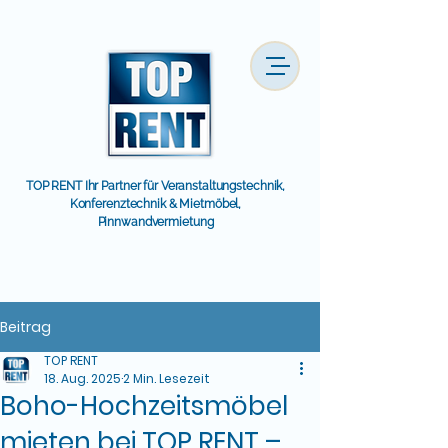
TOP RENT Ihr Partner für Veranstaltungstechnik,
Konferenztechnik & Mietmöbel,
Pinnwandvermietung
Beitrag
TOP RENT
18. Aug. 2025
2 Min. Lesezeit
Boho-Hochzeitsmöbel
mieten bei TOP RENT –