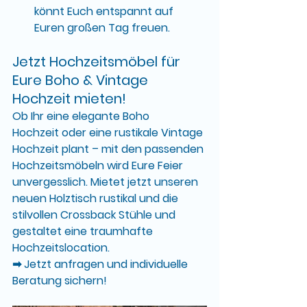
könnt Euch entspannt auf 
Euren großen Tag freuen.
Jetzt Hochzeitsmöbel für 
Eure Boho & Vintage 
Hochzeit mieten!
Ob Ihr eine elegante 
Boho 
Hochzeit
 oder eine rustikale 
Vintage 
Hochzeit
 plant – mit den passenden 
Hochzeitsmöbeln
 wird Eure Feier 
unvergesslich. Mietet jetzt unseren 
neuen 
Holztisch rustikal
 und die 
stilvollen 
Crossback Stühle
 und 
gestaltet eine traumhafte 
Hochzeitslocation.
➡ 
Jetzt anfragen und individuelle 
Beratung sichern!