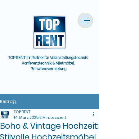
TOP RENT Ihr Partner für Veranstaltungstechnik,
Konferenztechnik & Mietmöbel,
Pinnwandvermietung
Beitrag
TOP RENT
14. März 2025
2 Min. Lesezeit
Boho & Vintage Hochzeit:
Stilvolle Hochzeitsmöbel