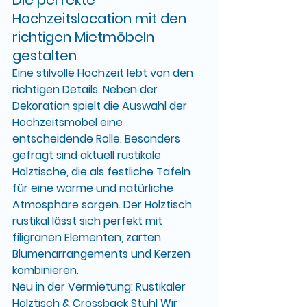
Die perfekte 
Hochzeitslocation mit den 
richtigen Mietmöbeln 
gestalten
Eine stilvolle Hochzeit lebt von den 
richtigen Details. Neben der 
Dekoration spielt die Auswahl der 
Hochzeitsmöbel
 eine 
entscheidende Rolle. Besonders 
gefragt sind aktuell 
rustikale 
Holztische
, die als festliche Tafeln 
für eine warme und natürliche 
Atmosphäre sorgen. Der 
Holztisch 
rustikal
 lässt sich perfekt mit 
filigranen Elementen, zarten 
Blumenarrangements und Kerzen 
kombinieren.
Neu in der Vermietung: 
Rustikaler 
Holztisch & Crossback Stuhl
 Wir 