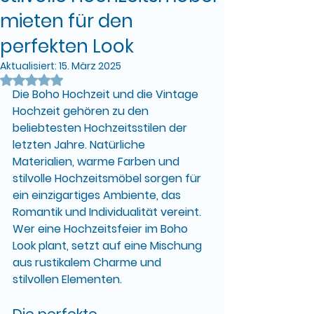
mieten für den
perfekten Look
Aktualisiert:
15. März 2025
Mit NaN von 5 Sternen bewertet.
Die 
Boho Hochzeit
 und die 
Vintage 
Hochzeit
 gehören zu den 
beliebtesten Hochzeitsstilen der 
letzten Jahre. Natürliche 
Materialien, warme Farben und 
stilvolle 
Hochzeitsmöbel
 sorgen für 
ein einzigartiges Ambiente, das 
Romantik und Individualität vereint. 
Wer eine Hochzeitsfeier im 
Boho 
Look
 plant, setzt auf eine Mischung 
aus rustikalem Charme und 
stilvollen Elementen.