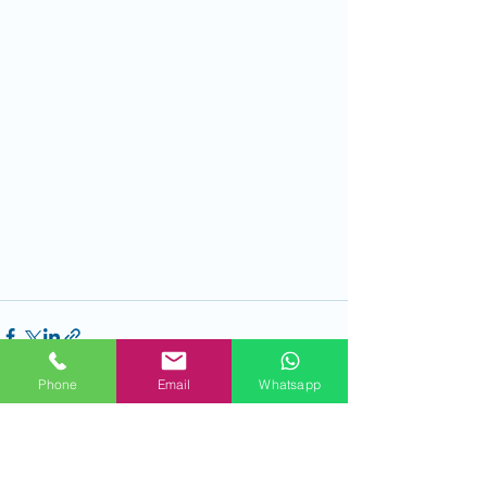
Phone
Email
Whatsapp
Alle ansehen
Aktuelle Beiträge