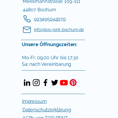
Meesmannstrasse 109-111
44807 Bochum
023495042070
info@top-rent-bochum.de
Unsere Öffnungszeiten:
Mo-Fr: 09.00 Uhr bis 17.30
Sa: nach Vereinbarung
Impressum
Datenschutzerklärung
AGBs von TOP RENT