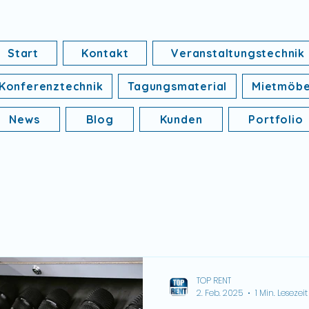
Start
Kontakt
Veranstaltungstechnik
Konferenztechnik
Tagungsmaterial
Mietmöbe
News
Blog
Kunden
Portfolio
TOP RENT
2. Feb. 2025
1 Min. Lesezeit