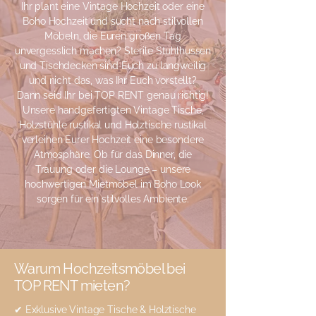
Ihr plant eine Vintage Hochzeit oder eine
Boho Hochzeit und sucht nach stilvollen
Möbeln, die Euren großen Tag
unvergesslich machen? Sterile Stuhlhussen
und Tischdecken sind Euch zu langweilig
und nicht das, was Ihr Euch vorstellt?
Dann seid Ihr bei TOP RENT genau richtig!
Unsere handgefertigten Vintage Tische,
Holzstühle rustikal und Holztische rustikal
verleihen Eurer Hochzeit eine besondere
Atmosphäre. Ob für das Dinner, die
Trauung oder die Lounge – unsere
hochwertigen Mietmöbel im Boho Look
sorgen für ein stilvolles Ambiente.
Warum Hochzeitsmöbel bei
TOP RENT mieten?
✔ Exklusive Vintage Tische & Holztische