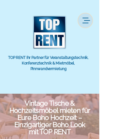
TOP RENT Ihr Partner für Veranstaltungstechnik,
Konferenztechnik & Mietmöbel,
Pinnwandvermietung
Vintage Tische &
Hochzeitsmöbel mieten für
Eure Boho Hochzeit –
Einzigartiger Boho Look
mit TOP RENT