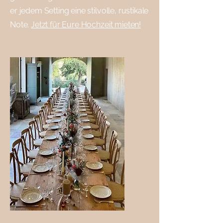
er jedem Setting eine stilvolle, rustikale
Note.
Jetzt für Eure Hochzeit mieten!