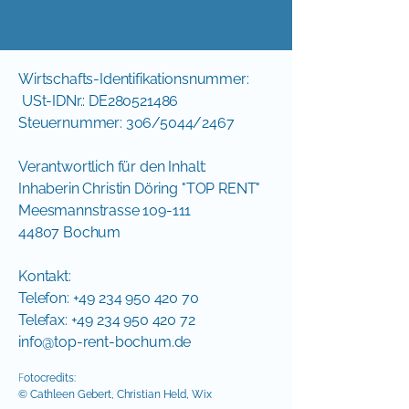
Wirtschafts-Identifikationsnummer:
USt-IDNr.: DE280521486
Steuernummer: 306/5044/2467
Verantwortlich für den Inhalt:
Inhaberin Christin Döring "TOP RENT"
Meesmannstrasse 109-111
44807 Bochum
Kontakt:
Telefon: +49 234 950 420 70
Telefax: +49 234 950 420 72
info@top-rent-bochum.de
F
otocredits:
© Cathleen Gebert, Christian Held, Wix