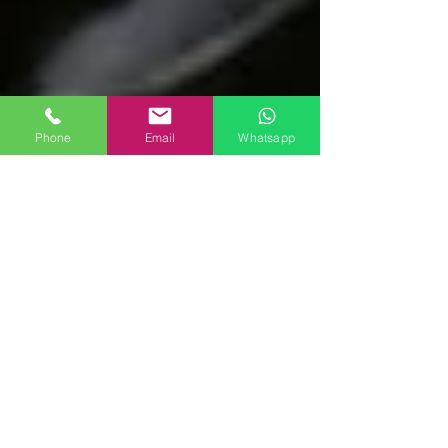
Phone
Email
Whatsapp