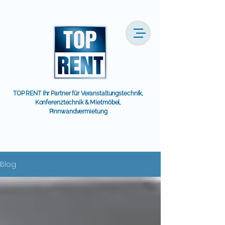
TOP RENT Ihr Partner für Veranstaltungstechnik,
Konferenztechnik & Mietmöbel,
Pinnwandvermietung
Blog