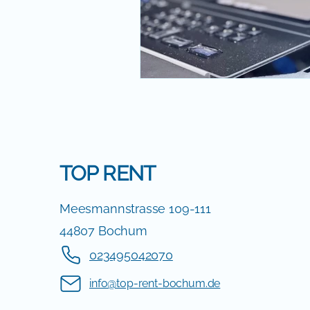
TOP RENT
Meesmannstrasse 109-111
44807 Bochum
023495042070
info@top-rent-bochum.de