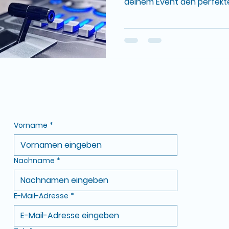
deinem Event den perfekten
Vorname
*
Nachname
*
E-Mail-Adresse
*