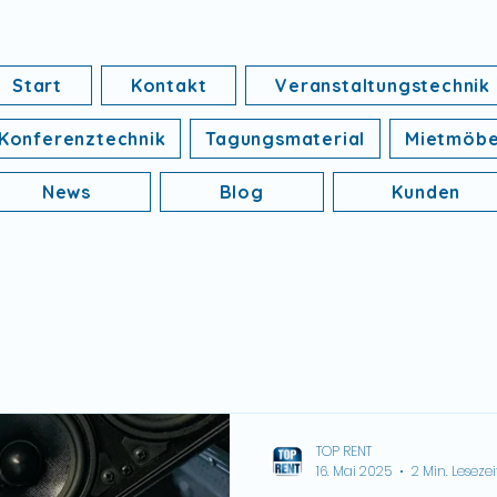
Start
Kontakt
Veranstaltungstechnik
Konferenztechnik
Tagungsmaterial
Mietmöbe
News
Blog
Kunden
TOP RENT
16. Mai 2025
2 Min. Lesezei