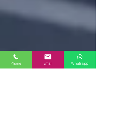
Phone
Email
Whatsapp