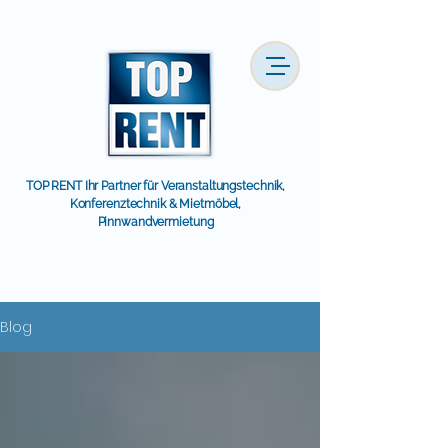
TOP RENT Ihr Partner für Veranstaltungstechnik,
Konferenztechnik & Mietmöbel,
Pinnwandvermietung
Blog