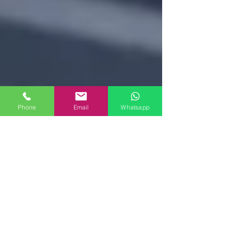
Phone
Email
Whatsapp