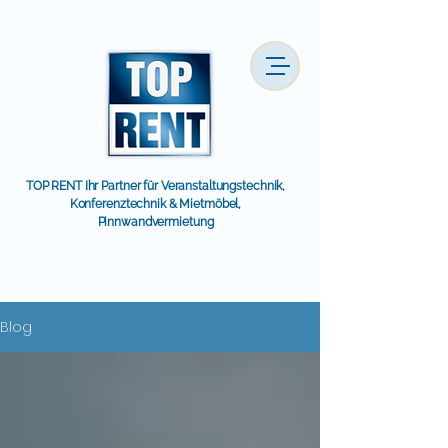
TOP RENT Ihr Partner für Veranstaltungstechnik,
Konferenztechnik & Mietmöbel,
Pinnwandvermietung
Blog