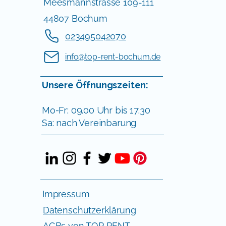
Meesmannstrasse 109-111
44807 Bochum
023495042070
info@top-rent-bochum.de
Unsere Öffnungszeiten:
Mo-Fr: 09.00 Uhr bis 17.30
Sa: nach Vereinbarung
Impressum
Datenschutzerklärung
AGBs von TOP RENT