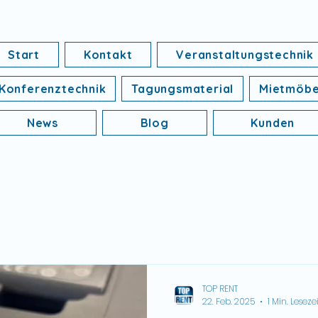
Start
Kontakt
Veranstaltungstechnik
Konferenztechnik
Tagungsmaterial
Mietmöbe
News
Blog
Kunden
TOP RENT
22. Feb. 2025
1 Min. Lesezei