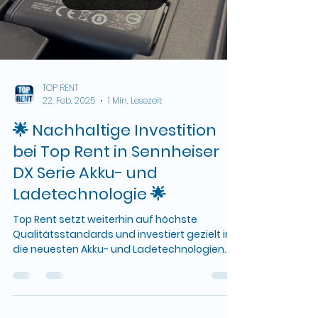
TOP RENT
22. Feb. 2025
1 Min. Lesezeit
🌟 Nachhaltige Investition
bei Top Rent in Sennheiser
DX Serie Akku- und
Ladetechnologie 🌟
Top Rent setzt weiterhin auf höchste
Qualitätsstandards und investiert gezielt in
die neuesten Akku- und Ladetechnologien
der Sennheiser...