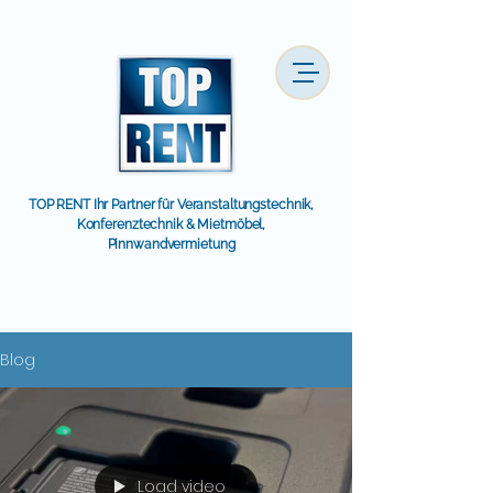
TOP RENT Ihr Partner für Veranstaltungstechnik,
Konferenztechnik & Mietmöbel,
Pinnwandvermietung
Blog
Load video