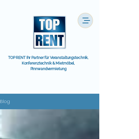
TOP RENT Ihr Partner für Veranstaltungstechnik,
Konferenztechnik & Mietmöbel,
Pinnwandvermietung
Blog