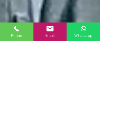
Phone
Email
Whatsapp