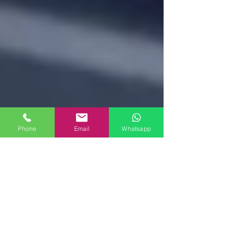
Phone
Email
Whatsapp