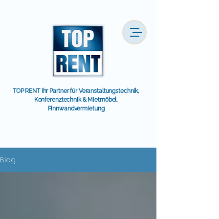
TOP RENT Ihr Partner für Veranstaltungstechnik,
Konferenztechnik & Mietmöbel,
Pinnwandvermietung
Blog