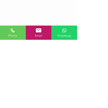
Phone
Email
Whatsapp