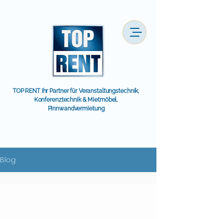
TOP RENT Ihr Partner für Veranstaltungstechnik,
Konferenztechnik & Mietmöbel,
Pinnwandvermietung
Blog