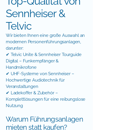
Top-Qualität von
Sennheiser &
Telvic
Wir bieten Ihnen eine große Auswahl an
modernen Personenführungsanlagen,
darunter:
✔ Telvic Unite & Sennheiser Tourguide
Digital – Funkempfänger &
Handmikrofone
✔ UHF-Systeme von Sennheiser –
Hochwertige Audiotechnik für
Veranstaltungen
✔ Ladekoffer & Zubehör –
Komplettlösungen für eine reibungslose
Nutzung
Warum Führungsanlagen
mieten statt kaufen?