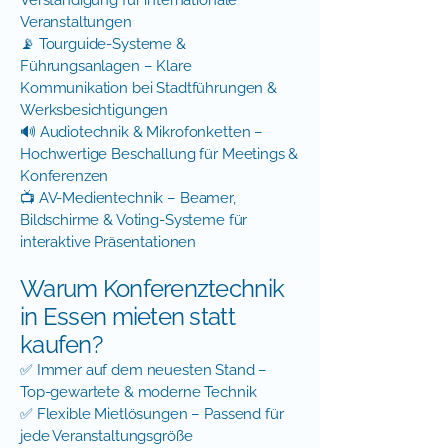
Verständigung für internationale
Veranstaltungen
📡 Tourguide-Systeme &
Führungsanlagen – Klare
Kommunikation bei Stadtführungen &
Werksbesichtigungen
🔊 Audiotechnik & Mikrofonketten –
Hochwertige Beschallung für Meetings &
Konferenzen
📺 AV-Medientechnik – Beamer,
Bildschirme & Voting-Systeme für
interaktive Präsentationen
Warum Konferenztechnik
in Essen mieten statt
kaufen?
✅ Immer auf dem neuesten Stand –
Top-gewartete & moderne Technik
✅ Flexible Mietlösungen – Passend für
jede Veranstaltungsgröße