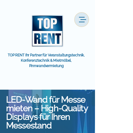
TOP RENT Ihr Partner für Veranstaltungstechnik,
Konferenztechnik & Mietmöbel,
Pinnwandvermietung
LED-Wand für Messe
mieten – High-Quality
Displays für Ihren
Messestand