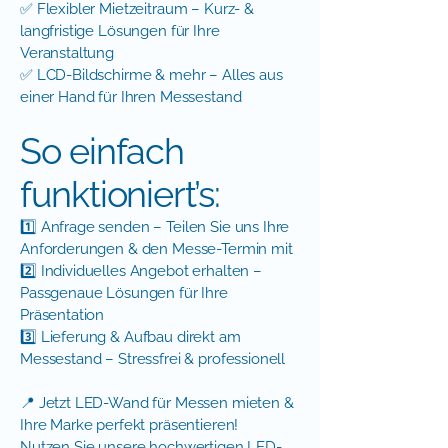
✅ Flexibler Mietzeitraum – Kurz- &
langfristige Lösungen für Ihre
Veranstaltung
✅ LCD-Bildschirme & mehr – Alles aus
einer Hand für Ihren Messestand
So einfach
funktioniert’s:
1️⃣ Anfrage senden – Teilen Sie uns Ihre
Anforderungen & den Messe-Termin mit
2️⃣ Individuelles Angebot erhalten –
Passgenaue Lösungen für Ihre
Präsentation
3️⃣ Lieferung & Aufbau direkt am
Messestand – Stressfrei & professionell
📍 Jetzt LED-Wand für Messen mieten &
Ihre Marke perfekt präsentieren!
Nutzen Sie unsere hochwertigen LED-