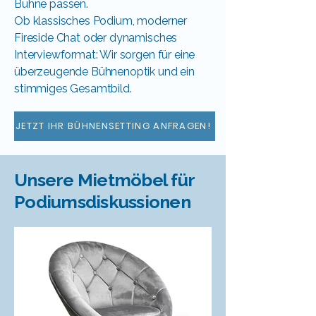
Bühne passen.
Ob klassisches Podium, moderner
Fireside Chat oder dynamisches
Interviewformat: Wir sorgen für eine
überzeugende Bühnenoptik und ein
stimmiges Gesamtbild.
JETZT IHR BÜHNENSETTING ANFRAGEN!
Unsere Mietmöbel für
Podiumsdiskussionen