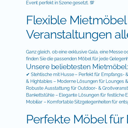
Event perfekt in Szene gesetzt. 💯
Flexible Mietmöbel 
Veranstaltungen alle
Ganz gleich, ob eine exklusive Gala, eine Messe 
finden Sie die passenden Möbel für jede Gelegenh
Unsere beliebtesten Mietmöbel:
✔ Stehtische mit Husse – Perfekt für Empfangs-
& Hightables – Moderne Lösungen für Lounges & 
Robuste Ausstattung für Outdoor- & Großveranst
Bankettstühle – Elegante Lösungen für festlich
Mobiliar – Komfortable Sitzgelegenheiten für ent
Perfekte Möbel für 