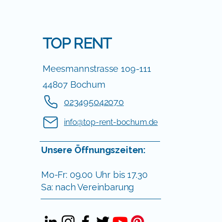
TOP RENT
Meesmannstrasse 109-111
44807 Bochum
023495042070
info@top-rent-bochum.de
Unsere Öffnungszeiten:
Mo-Fr: 09.00 Uhr bis 17.30
Sa: nach Vereinbarung