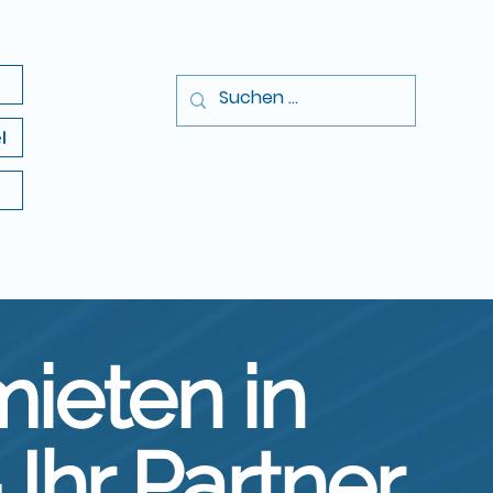
l
ieten in
Ihr Partner