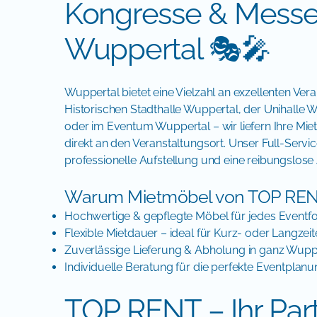
Kongresse & Messe
Wuppertal 🎭🎤
Wuppertal bietet eine Vielzahl an exzellenten Vera
Historischen Stadthalle Wuppertal, der Unihalle
oder im Eventum Wuppertal – wir liefern Ihre Mie
direkt an den Veranstaltungsort. Unser Full-Servi
professionelle Aufstellung und eine reibungslos
Warum Mietmöbel von TOP RENT
Hochwertige & gepflegte Möbel für jedes Eventf
Flexible Mietdauer – ideal für Kurz- oder Langzei
Zuverlässige Lieferung & Abholung in ganz Wupp
Individuelle Beratung für die perfekte Eventplan
TOP RENT – Ihr Part