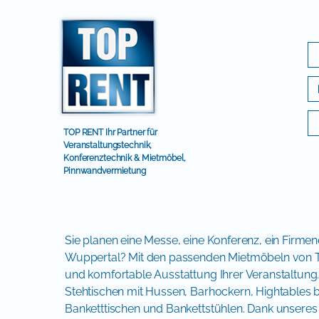
TOP RENT Ihr Partner für
Veranstaltungstechnik,
Konferenztechnik & Mietmöbel,
Pinnwandvermietung
Sie planen eine Messe, eine Konferenz, ein Firmen
Wuppertal? Mit den passenden Mietmöbeln von TO
und komfortable Ausstattung Ihrer Veranstaltung.
Stehtischen mit Hussen, Barhockern, Hightables bi
Banketttischen und Bankettstühlen. Dank unseres 