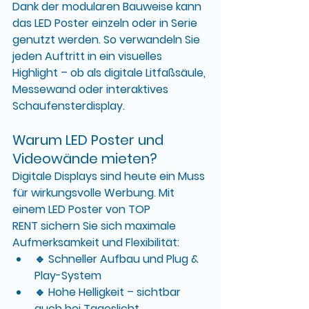
Dank der modularen Bauweise kann 
das LED Poster einzeln oder in Serie 
genutzt werden. So verwandeln Sie 
jeden Auftritt in ein visuelles 
Highlight – ob als 
digitale Litfaßsäule
, 
Messewand
 oder 
interaktives 
Schaufensterdisplay
.
Warum LED Poster und 
Videowände mieten?
Digitale Displays sind heute ein Muss 
für wirkungsvolle Werbung. Mit 
einem 
LED Poster von TOP 
RENT
 sichern Sie sich maximale 
Aufmerksamkeit und Flexibilität:
🔹 
Schneller Aufbau und Plug & 
Play-System
🔹 
Hohe Helligkeit
 – sichtbar 
auch bei Tageslicht