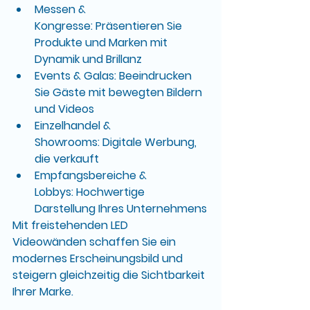
Messen & 
Kongresse:
 Präsentieren Sie 
Produkte und Marken mit 
Dynamik und Brillanz
Events & Galas:
 Beeindrucken 
Sie Gäste mit bewegten Bildern 
und Videos
Einzelhandel & 
Showrooms:
 Digitale Werbung, 
die verkauft
Empfangsbereiche & 
Lobbys:
 Hochwertige 
Darstellung Ihres Unternehmens
Mit 
freistehenden LED 
Videowänden
 schaffen Sie ein 
modernes Erscheinungsbild und 
steigern gleichzeitig die Sichtbarkeit 
Ihrer Marke.