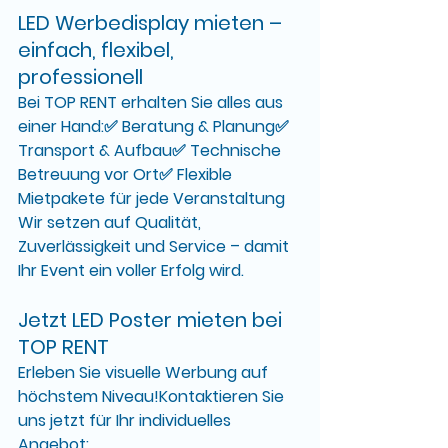
LED Werbedisplay mieten – 
einfach, flexibel, 
professionell
Bei TOP RENT erhalten Sie alles aus 
einer Hand:✅ 
Beratung & Planung
✅ 
Transport & Aufbau
✅ 
Technische 
Betreuung vor Ort
✅ 
Flexible 
Mietpakete für jede Veranstaltung
Wir setzen auf 
Qualität, 
Zuverlässigkeit und Service
 – damit 
Ihr Event ein voller Erfolg wird.
Jetzt LED Poster mieten bei 
TOP RENT
Erleben Sie visuelle Werbung auf 
höchstem Niveau!Kontaktieren Sie 
uns jetzt für Ihr individuelles 
Angebot: