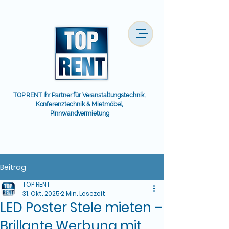
TOP RENT Ihr Partner für Veranstaltungstechnik,
Konferenztechnik & Mietmöbel,
Pinnwandvermietung
Beitrag
TOP RENT
31. Okt. 2025
2 Min. Lesezeit
LED Poster Stele mieten –
Brillante Werbung mit