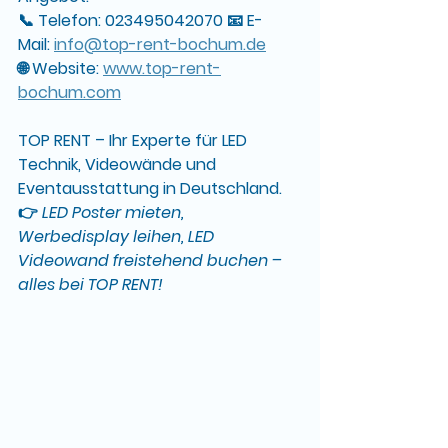
📞 
Telefon:
 023495042070 📧 
E-
Mail:
info@top-rent-bochum.de
🌐 
Website:
www.top-rent-
bochum.com
TOP RENT – Ihr Experte für LED 
Technik, Videowände und 
Eventausstattung in Deutschland.
👉 
LED Poster mieten, 
Werbedisplay leihen, LED 
Videowand freistehend buchen – 
alles bei TOP RENT!