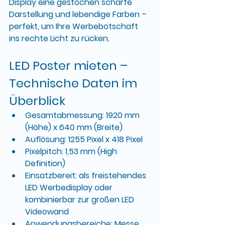
Display
 eine gestochen scharfe 
Darstellung und lebendige Farben – 
perfekt, um Ihre Werbebotschaft 
ins rechte Licht zu rücken.
LED Poster mieten – 
Technische Daten im 
Überblick
Gesamtabmessung:
 1920 mm 
(Höhe) x 640 mm (Breite)
Auflösung:
 1255 Pixel x 418 Pixel
Pixelpitch:
 1,53 mm (High 
Definition)
Einsatzbereit:
 als 
freistehendes 
LED Werbedisplay
 oder 
kombinierbar zur 
großen LED 
Videowand
Anwendungsbereiche:
 Messe, 